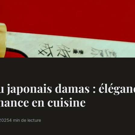
 japonais damas : élégan
ance en cuisine
 2025
4 min de lecture