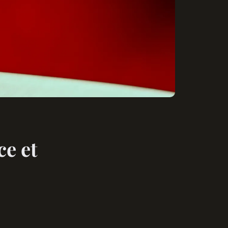
ce et