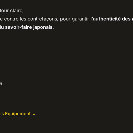
tour claire,
e contre les contrefaçons, pour garantir l’
authenticité des
du savoir-faire japonais
.
a
cles Equipement →