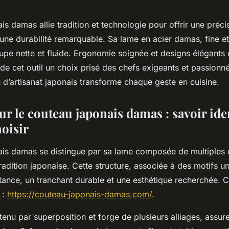
s damas allie tradition et technologie pour offrir une préci
 une durabilité remarquable. Sa lame en acier damas, fine et 
upe nette et fluide. Ergonomie soignée et designs élégants
t de cet outil un choix prisé des chefs exigeants et passion
d’artisanat japonais transforme chaque geste en cuisine.
sur le couteau japonais damas : savoir iden
hoisir
ais damas se distingue par sa lame composée de multiples 
radition japonaise. Cette structure, associée à des motifs u
tance, un tranchant durable et une esthétique recherchée. 
 :
https://couteau-japonais-damas.com/
.
tenu par superposition et forge de plusieurs alliages, assur