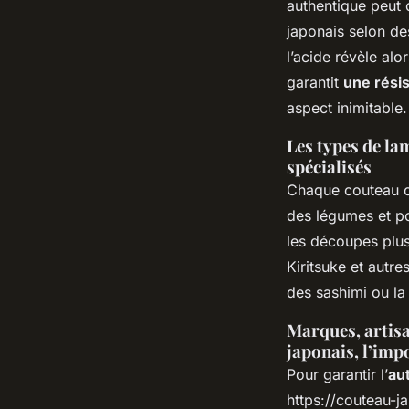
authentique peut 
japonais selon de
l’acide révèle al
garantit
une résis
aspect inimitable.
Les types de la
spécialisés
Chaque couteau c
des légumes et po
les découpes plus
Kiritsuke et autr
des sashimi ou l
Marques, artisa
japonais, l’imp
Pour garantir l’
au
https://couteau-j