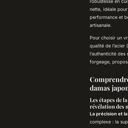
robustesse en cui
nette, idéale pour
performance et be
artisanale.
Pour choisir un vr
qualité de l’acier
l’authenticité des
forgeage, proposan
Comprendre l
damas japon
Les étapes de l
révélation des 
La précision et 
complexe : la sup