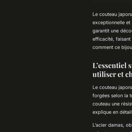
Le couteau japonai
exceptionnelle et
garantit une déco
efficacité, faisan
comment ce bijou 
L’essentiel 
utiliser et c
Le couteau japon
forgées selon la t
couteau une résis
explique en détail
L’acier damas, ob