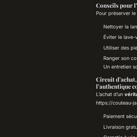
Conseils pour l’
Pour préserver le
Nettoyer la la
Éviter le lave-
Utiliser des p
Ranger son co
Un entretien s
Circuit d’achat,
l’authentique 
L’achat d’un
véri
https://couteau-j
Paiement sécur
Livraison grat