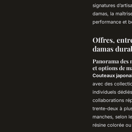
signatures d’artis
damas, la maîtris
performance et b
Offres, entr
damas dura
Panorama des mo
et options de 
Couteaux japona
avec des collecti
individuels dédiés
collaborations r
trente-deux à plu
manches, selon le
résine colorée ou 