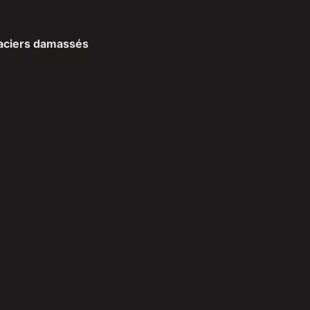
 aciers damassés