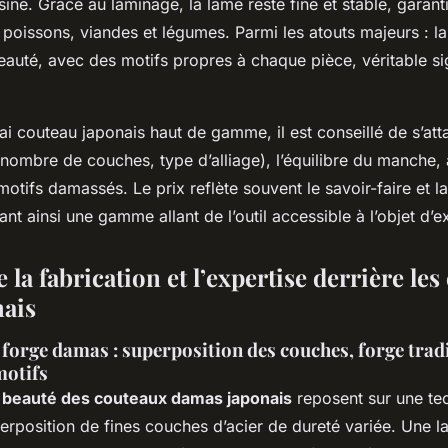
sine. Grâce au laminage, la lame reste fine et stable, garan
 poissons, viandes et légumes. Parmi les atouts majeurs : la 
auté, avec des motifs propres à chaque pièce, véritable si
ai couteau japonais haut de gamme, il est conseillé de s’atta
 (nombre de couches, type d’alliage), l’équilibre du manche, 
 motifs damassés. Le prix reflète souvent le savoir-faire et 
t ainsi une gamme allant de l’outil accessible à l’objet d’e
a fabrication et l’expertise derrière le
ais
a forge damas : superposition des couches, forge tradi
motifs
la beauté des couteaux damas japonais
reposent sur une te
erposition de fines couches d’acier de dureté variée. Une