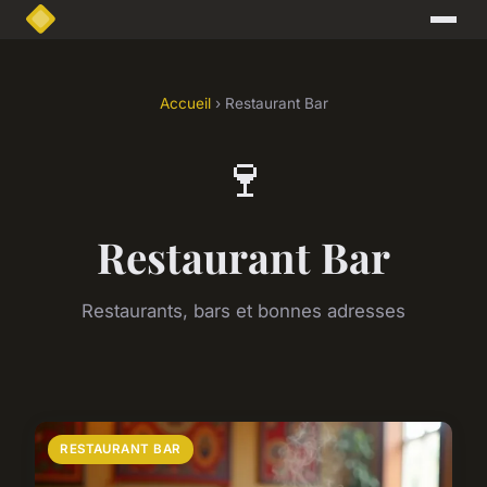
Accueil
› Restaurant Bar
🍷
Restaurant Bar
Restaurants, bars et bonnes adresses
RESTAURANT BAR