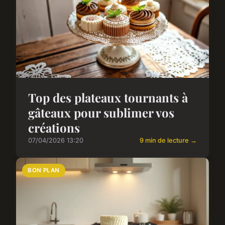
Top des plateaux tournants à
gâteaux pour sublimer vos
créations
07/04/2026 13:20
9 min de lecture →
BON PLAN