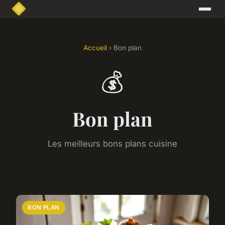
Accueil
› Bon plan
💰
Bon plan
Les meilleurs bons plans cuisine
BON PLAN