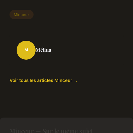
Minceur
Mélina
M
Voir tous les articles Minceur →
Minceur — Sur le même sujet