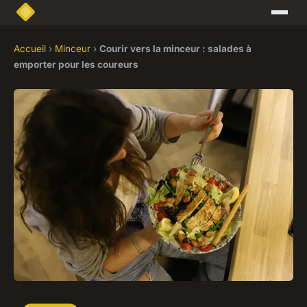
Accueil
›
Minceur
›
Courir vers la minceur : salades à
emporter pour les coureurs