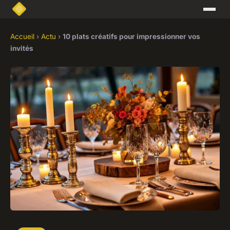
Accueil
›
Actu
›
10 plats créatifs pour impressionner vos
invités