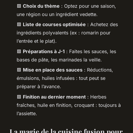
🟩
Choix du thème
: Optez pour une saison,
une région ou un ingrédient vedette.
🟩
Liste de courses optimisée
: Achetez des
ingrédients polyvalents (ex : romarin pour
l’entrée et le plat).
🟩
Préparations à J-1
: Faites les sauces, les
bases de pâte, les marinades la veille.
🟩
Mise en place des sauces
: Réductions,
émulsions, huiles infusées : tout peut se
préparer à l’avance.
🟩
Finition au dernier moment
: Herbes
fraîches, huile en finition, croquant : toujours à
l’assiette.
La magie de la cuisine fusion pour