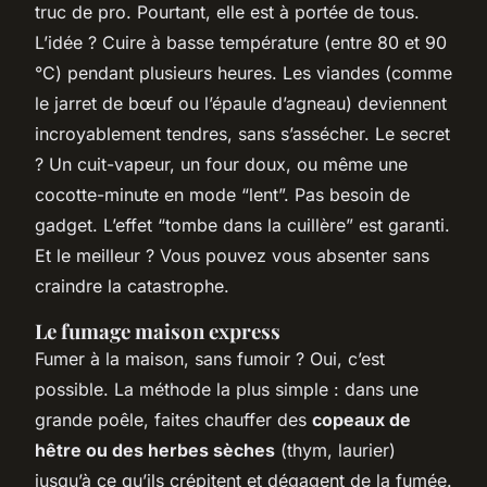
truc de pro. Pourtant, elle est à portée de tous.
L’idée ? Cuire à basse température (entre 80 et 90
°C) pendant plusieurs heures. Les viandes (comme
le jarret de bœuf ou l’épaule d’agneau) deviennent
incroyablement tendres, sans s’assécher. Le secret
? Un cuit-vapeur, un four doux, ou même une
cocotte-minute en mode “lent”. Pas besoin de
gadget. L’effet “tombe dans la cuillère” est garanti.
Et le meilleur ? Vous pouvez vous absenter sans
craindre la catastrophe.
Le fumage maison express
Fumer à la maison, sans fumoir ? Oui, c’est
possible. La méthode la plus simple : dans une
grande poêle, faites chauffer des
copeaux de
hêtre ou des herbes sèches
(thym, laurier)
jusqu’à ce qu’ils crépitent et dégagent de la fumée.