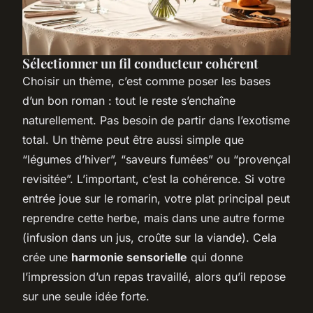
Sélectionner un fil conducteur cohérent
Choisir un thème, c’est comme poser les bases
d’un bon roman : tout le reste s’enchaîne
naturellement. Pas besoin de partir dans l’exotisme
total. Un thème peut être aussi simple que
“légumes d’hiver”, “saveurs fumées” ou “provençal
revisitée”. L’important, c’est la cohérence. Si votre
entrée joue sur le romarin, votre plat principal peut
reprendre cette herbe, mais dans une autre forme
(infusion dans un jus, croûte sur la viande). Cela
crée une
harmonie sensorielle
qui donne
l’impression d’un repas travaillé, alors qu’il repose
sur une seule idée forte.