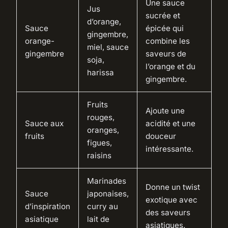
Une sauce
Jus
sucrée et
d’orange,
Sauce
épicée qui
gingembre,
orange-
combine les
miel, sauce
gingembre
saveurs de
soja,
l’orange et du
harissa
gingembre.
Fruits
Ajoute une
rouges,
Sauce aux
acidité et une
oranges,
fruits
douceur
figues,
intéressante.
raisins
Marinades
Donne un twist
Sauce
japonaises,
exotique avec
d’inspiration
curry au
des saveurs
asiatique
lait de
asiatiques.