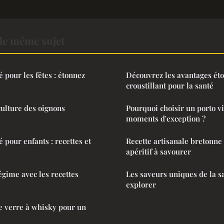
le même sujet
 pour les fêtes : étonnez
Découvrez les avantages ét
croustillant pour la santé
culture des oignons
Pourquoi choisir un porto v
moments d'exception ?
 pour enfants : recettes et
Recette artisanale bretonne 
apéritif à savourer
égime avec les recettes
Les saveurs uniques de la sa
explorer
e verre à whisky pour un