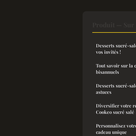
Produit — Sur 
Desserts sucré-salé
vos invités !
Tout savoir sur la 
bisannuels
Desserts sucré-salé
astuces
Diversifier votre r
Cookeo sucré salé
Personnalisez votr
cadeau unique