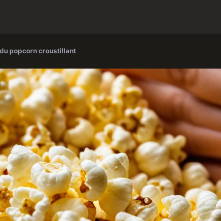
du popcorn croustillant