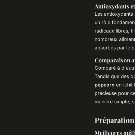
Antioxydants et
Les antioxydants 
un rôle fondamen
radicaux libres, l
nombreux aliment
absorbés par le c
Comparaison ave
Comparé à d'autr
Tandis que des op
popcorn
enrichit 
précieuse pour c
manière simple, s
Préparation
Meilleures mét