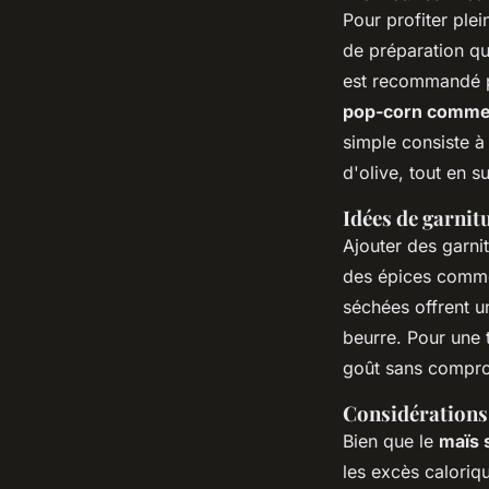
Pour profiter ple
de préparation qu
est recommandé po
pop-corn comme 
simple consiste à
d'olive, tout en su
Idées de garnit
Ajouter des garni
des épices comme 
séchées offrent u
beurre. Pour une
goût sans comprom
Considérations 
Bien que le
maïs 
les excès calori