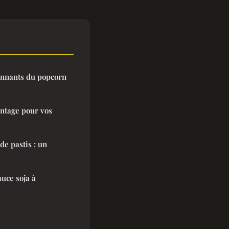
onnants du popcorn
intage pour vos
de pastis : un
uce soja à