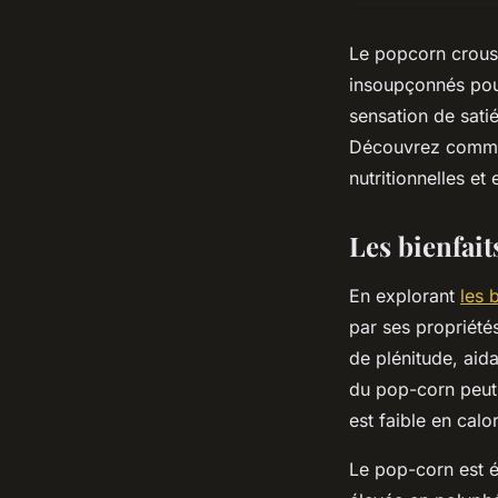
Le popcorn croust
insoupçonnés pour
sensation de sati
Découvrez comment
nutritionnelles et
Les bienfai
En explorant
les 
par ses propriétés
de plénitude, aid
du pop-corn peut 
est faible en calo
Le pop-corn est é