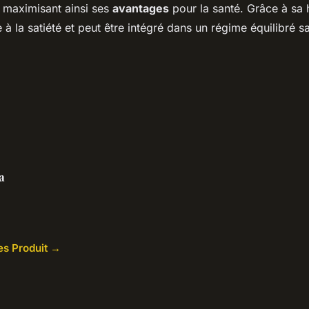
 maximisant ainsi ses
avantages
pour la santé. Grâce à sa 
ue à la satiété et peut être intégré dans un régime équilibré 
a
les Produit →