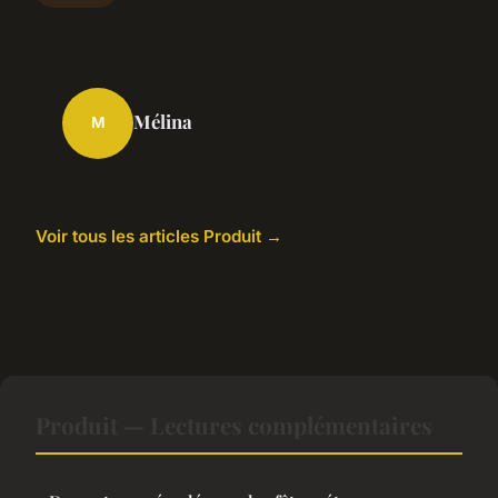
Mélina
M
Voir tous les articles Produit →
Produit — Lectures complémentaires