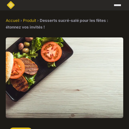
Accueil
›
Produit
›
Desserts sucré-salé pour les fêtes :
étonnez vos invités !